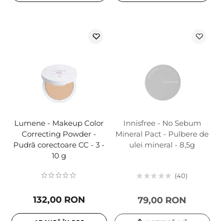
Lumene - Makeup Color
Innisfree - No Sebum
Correcting Powder -
Mineral Pact - Pulbere de
Pudră corectoare CC - 3 -
ulei mineral - 8,5g
10 g
40
132,00 RON
79,00 RON