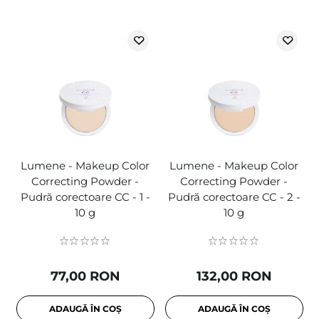
Lumene - Makeup Color
Lumene - Makeup Color
Correcting Powder -
Correcting Powder -
Pudră corectoare CC - 1 -
Pudră corectoare CC - 2 -
10 g
10 g
77,00 RON
132,00 RON
ADAUGĂ ÎN COȘ
ADAUGĂ ÎN COȘ