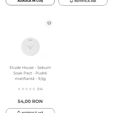
ADAUGĂ ÎN COȘ
NOTIFICĂ-MĂ
Etude House - Sebum
Soak Pact - Pudră
matifiantă - 9,5g
14
54,00 RON
NOTIFICĂ-MĂ