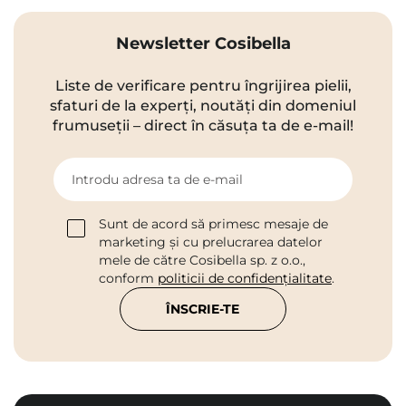
Newsletter Cosibella
Liste de verificare pentru îngrijirea pielii,
sfaturi de la experți, noutăți din domeniul
frumuseții – direct în căsuța ta de e-mail!
Introdu adresa ta de e-mail
Sunt de acord să primesc mesaje de
marketing și cu prelucrarea datelor
mele de către Cosibella sp. z o.o.,
conform
politicii de confidențialitate
.
ÎNSCRIE-TE