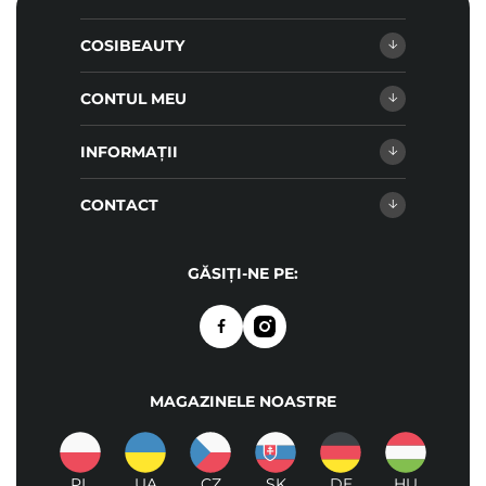
COSIBEAUTY
CONTUL MEU
INFORMAȚII
CONTACT
GĂSIȚI-NE PE:
MAGAZINELE NOASTRE
PL
UA
CZ
SK
DE
HU