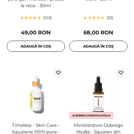
la rece - 30ml
103
33
49,00 RON
68,00 RON
ADAUGĂ ÎN COȘ
ADAUGĂ ÎN COȘ
ALEGEREA COSMETOLOGULUI
Timeless - Skin Care -
Ministerstwo Dobrego
Squalane 100% pure -
Mydła - Squalan din