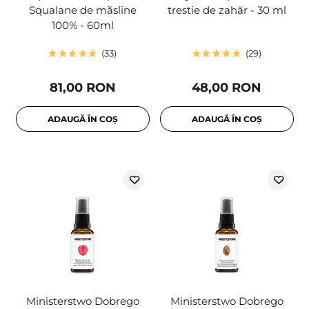
Squalane de măsline
trestie de zahăr - 30 ml
100% - 60ml
33
29
81,00 RON
48,00 RON
ADAUGĂ ÎN COȘ
ADAUGĂ ÎN COȘ
Ministerstwo Dobrego
Ministerstwo Dobrego