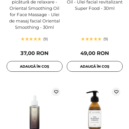
picătură de relaxare -
Oil - Ulei facial revitalizant
Oriental Smoothing Oil
Super Food - 30ml
for Face Massage - Ulei
de masaj facial Oriental
Smoothing - 30ml
9
9
37,00 RON
49,00 RON
ADAUGĂ ÎN COȘ
ADAUGĂ ÎN COȘ