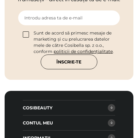
Introdu adresa ta de e-mail
Sunt de acord să primesc mesaje de
marketing și cu prelucrarea datelor
mele de către Cosibella sp. z o.o.,
conform
politicii de confidențialitate
.
ÎNSCRIE-TE
COSIBEAUTY
CONTUL MEU