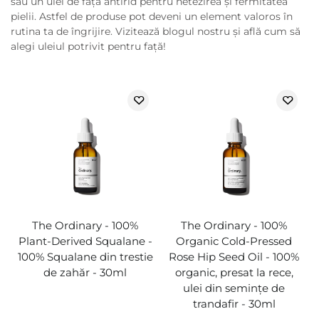
sau un ulei de față antirid pentru netezirea și fermitatea
pielii. Astfel de produse pot deveni un element valoros în
rutina ta de îngrijire. Vizitează blogul nostru și află cum să
alegi uleiul potrivit pentru față!
The Ordinary - 100%
The Ordinary - 100%
Plant-Derived Squalane -
Organic Cold-Pressed
100% Squalane din trestie
Rose Hip Seed Oil - 100%
de zahăr - 30ml
organic, presat la rece,
ulei din semințe de
trandafir - 30ml