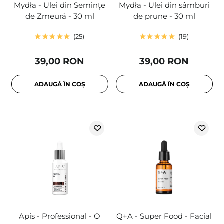
Mydła - Ulei din Semințe
Mydła - Ulei din sâmburi
de Zmeură - 30 ml
de prune - 30 ml
25
19
39,00 RON
39,00 RON
ADAUGĂ ÎN COȘ
ADAUGĂ ÎN COȘ
Apis - Professional - O
Q+A - Super Food - Facial