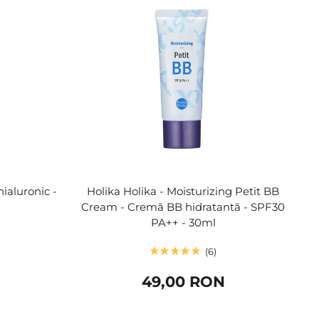
ialuronic -
Holika Holika - Moisturizing Petit BB
Cream - Cremă BB hidratantă - SPF30
PA++ - 30ml
6
49,00 RON