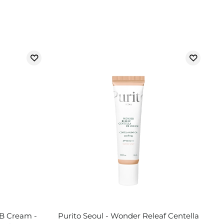
BB Cream -
Purito Seoul - Wonder Releaf Centella