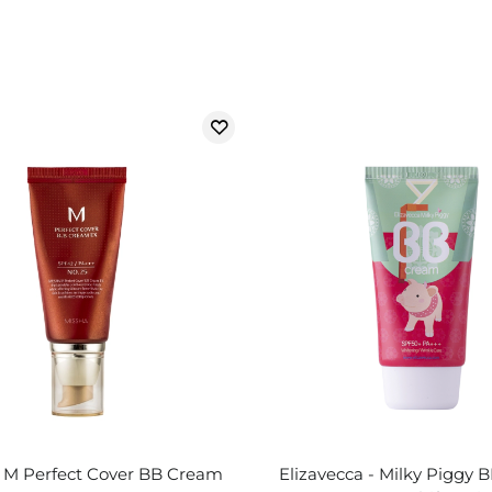
- M Perfect Cover BB Cream
Elizavecca - Milky Piggy 