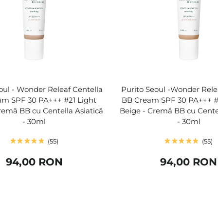
oul - Wonder Releaf Centella
Purito Seoul -Wonder Rele
am SPF 30 PA+++ #21 Light
BB Cream SPF 30 PA+++ #
remă BB cu Centella Asiatică
Beige - Cremă BB cu Centel
- 30ml
- 30ml
55
55
94,00 RON
94,00 RON