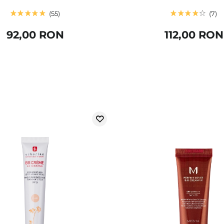
55
7
92,00 RON
112,00 RON