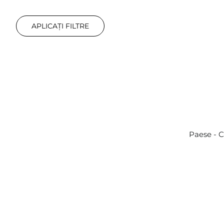
APLICAȚI FILTRE
Paese - C