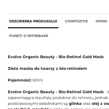
DESCRIEREA PRODUSULUI
COMPOZIȚIE
OPINII
PUNEȚI O ÎNTREBARE
Evolve Organic Beauty - Bio-Retinol Gold Mask
Złota maska do twarzy z bio-retinolem
Pojemność:
60ml
Evolve Organic Beauty - Bio-Retinol Gold Mask
-
zapewniająca rezultaty podobne do retinolu, jednak 
podstawowymi składnikami są
glinka
oraz
olej z o