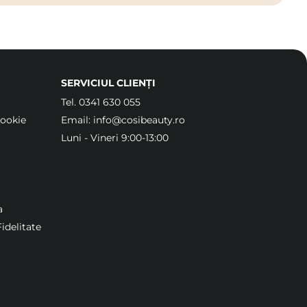
SERVICIUL CLIENȚI
Tel.
0341 630 055
Cookie
Email:
info@cosibeauty.ro
Luni - Vineri 9:00-13:00
a
idelitate