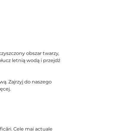
zyszczony obszar twarzy,
łucz letnią wodą i przejdź
ą. Zajrzyj do naszego
ęcej.
icări. Cele mai actuale