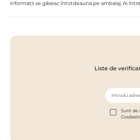
informații se găsesc întotdeauna pe ambalaj. Ai într
Liste de verifica
Introdu adres
Sunt de 
Cosibell