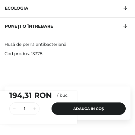
ECOLOGIA
PUNEȚI O ÎNTREBARE
Husă de pernă antibacteriană
Cod produs: 13378
194,31 RON
/
buc.
ADAUGĂ ÎN COȘ