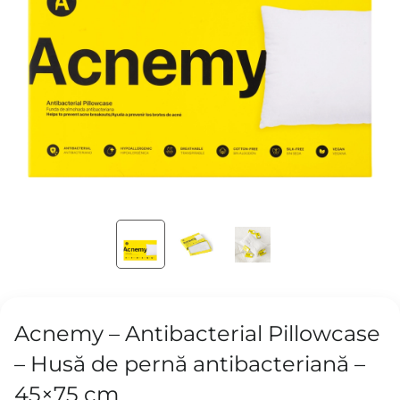
Acnemy – Antibacterial Pillowcase
– Husă de pernă antibacteriană –
45×75 cm