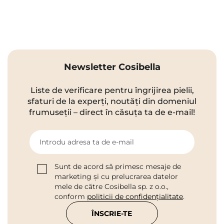
Newsletter Cosibella
Liste de verificare pentru îngrijirea pielii,
sfaturi de la experți, noutăți din domeniul
frumuseții – direct în căsuța ta de e-mail!
Introdu adresa ta de e-mail
Sunt de acord să primesc mesaje de
marketing și cu prelucrarea datelor
mele de către Cosibella sp. z o.o.,
conform
politicii de confidențialitate
.
ÎNSCRIE-TE