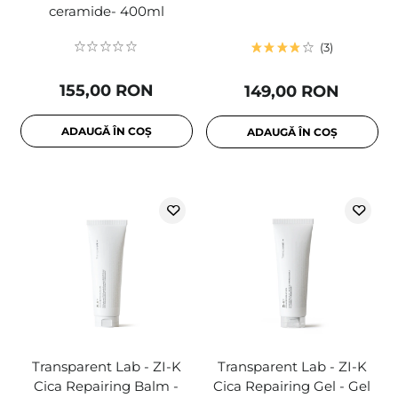
ceramide- 400ml
3
155,00 RON
149,00 RON
ADAUGĂ ÎN COȘ
ADAUGĂ ÎN COȘ
Transparent Lab - ZI-K
Transparent Lab - ZI-K
Cica Repairing Balm -
Cica Repairing Gel - Gel