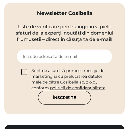
Newsletter Cosibella
Liste de verificare pentru îngrijirea pielii,
sfaturi de la experți, noutăți din domeniul
frumuseții – direct în căsuța ta de e-mail!
Introdu adresa ta de e-mail
Sunt de acord să primesc mesaje de
marketing și cu prelucrarea datelor
mele de către Cosibella sp. z o.o.,
conform
politicii de confidențialitate
.
ÎNSCRIE-TE