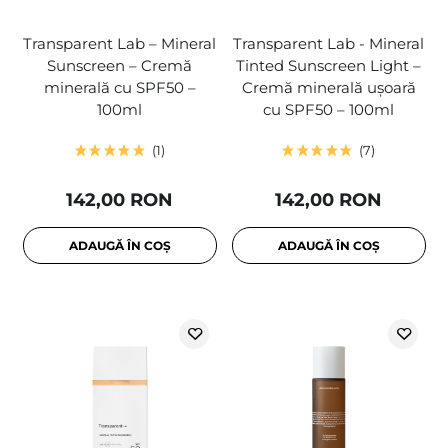
Transparent Lab – Mineral
Transparent Lab - Mineral
Sunscreen – Cremă
Tinted Sunscreen Light –
minerală cu SPF50 –
Cremă minerală ușoară
100ml
cu SPF50 – 100ml
1
7
142,00 RON
142,00 RON
ADAUGĂ ÎN COȘ
ADAUGĂ ÎN COȘ