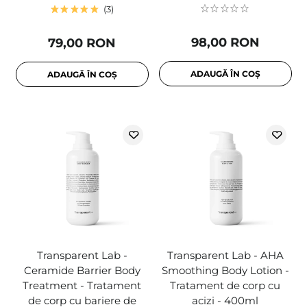
3
98,00 RON
79,00 RON
ADAUGĂ ÎN COȘ
ADAUGĂ ÎN COȘ
Transparent Lab -
Transparent Lab - AHA
Ceramide Barrier Body
Smoothing Body Lotion -
Treatment - Tratament
Tratament de corp cu
de corp cu bariere de
acizi - 400ml