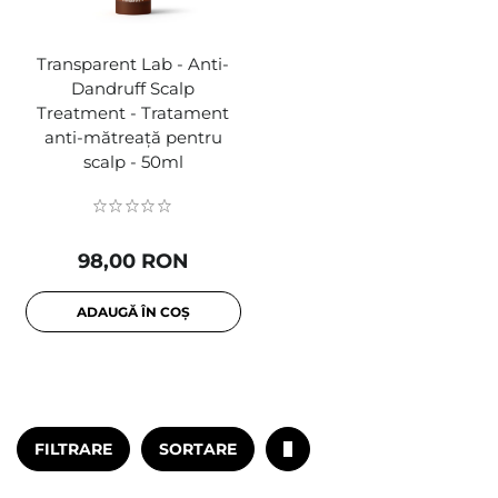
Transparent Lab - Anti-
Dandruff Scalp
Treatment - Tratament
anti-mătreață pentru
scalp - 50ml
98,00 RON
ADAUGĂ ÎN COȘ
FILTRARE
SORTARE