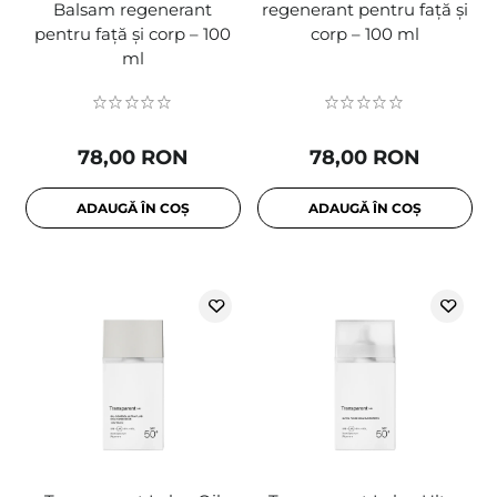
Balsam regenerant
regenerant pentru față și
pentru față și corp – 100
corp – 100 ml
ml
78,00 RON
78,00 RON
ADAUGĂ ÎN COȘ
ADAUGĂ ÎN COȘ