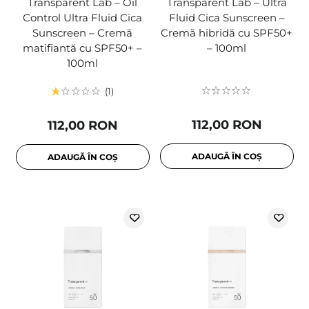
Transparent Lab – Oil
Transparent Lab – Ultra
Control Ultra Fluid Cica
Fluid Cica Sunscreen –
Sunscreen – Cremă
Cremă hibridă cu SPF50+
matifiantă cu SPF50+ –
– 100ml
100ml
1
112,00 RON
112,00 RON
ADAUGĂ ÎN COȘ
ADAUGĂ ÎN COȘ