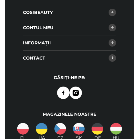
COSIBEAUTY
CONTUL MEU
INFORMAȚII
CONTACT
GĂSIȚI-NE PE:
MAGAZINELE NOASTRE
PL
UA
CZ
SK
DE
HU