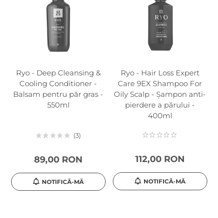
Ryo - Deep Cleansing &
Ryo - Hair Loss Expert
Cooling Conditioner -
Care 9EX Shampoo For
Balsam pentru păr gras -
Oily Scalp - Șampon anti-
550ml
pierdere a părului -
400ml
3
112,00 RON
89,00 RON
NOTIFICĂ-MĂ
NOTIFICĂ-MĂ