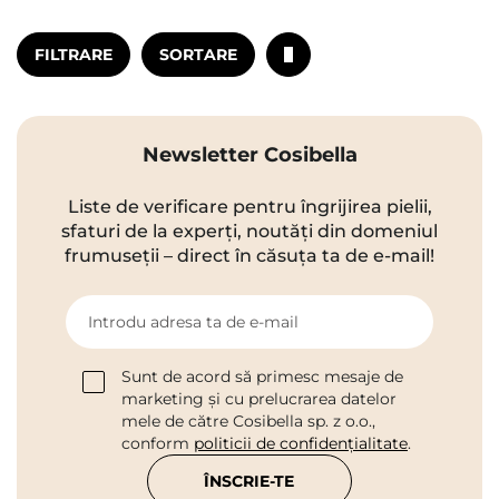
FILTRARE
SORTARE
Newsletter Cosibella
Liste de verificare pentru îngrijirea pielii,
sfaturi de la experți, noutăți din domeniul
frumuseții – direct în căsuța ta de e-mail!
Introdu adresa ta de e-mail
Sunt de acord să primesc mesaje de
marketing și cu prelucrarea datelor
mele de către Cosibella sp. z o.o.,
conform
politicii de confidențialitate
.
ÎNSCRIE-TE