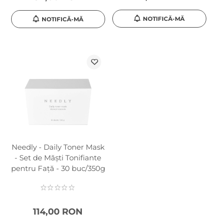
NOTIFICĂ-MĂ
NOTIFICĂ-MĂ
Needly - Daily Toner Mask
- Set de Măști Tonifiante
pentru Față - 30 buc/350g
114,00 RON