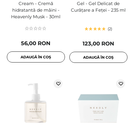
Cream - Cremă
Gel - Gel Delicat de
hidratantă de mâini -
Curățare a Feței - 235 ml
Heavenly Musk - 30ml
2
56,00 RON
123,00 RON
ADAUGĂ ÎN COȘ
ADAUGĂ ÎN COȘ