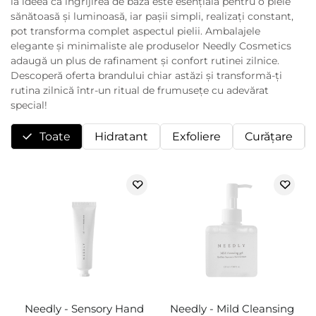
la ideea că îngrijirea de bază este esențială pentru o piele
sănătoasă și luminoasă, iar pașii simpli, realizați constant,
pot transforma complet aspectul pielii. Ambalajele
elegante și minimaliste ale produselor Needly Cosmetics
adaugă un plus de rafinament și confort rutinei zilnice.
Descoperă oferta brandului chiar astăzi și transformă-ți
rutina zilnică într-un ritual de frumusețe cu adevărat
special!
Toate
Hidratant
Exfoliere
Curăţare
Needly - Sensory Hand
Needly - Mild Cleansing