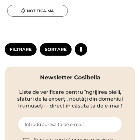
NOTIFICĂ-MĂ
FILTRARE
SORTARE
Newsletter Cosibella
Liste de verificare pentru îngrijirea pielii,
sfaturi de la experți, noutăți din domeniul
frumuseții – direct în căsuța ta de e-mail!
Introdu adresa ta de e-mail
Sunt de acord să primesc mesaje de