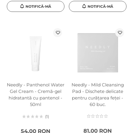
NOTIFICĂ-MĂ
NOTIFICĂ-MĂ
Needly - Panthenol Water
Needly - Mild Cleansing
Gel Cream - Cremă-gel
Pad - Dischete delicate
hidratantă cu pantenol -
pentru curățarea feței -
50ml
60 buc.
1
81,00 RON
54,00 RON