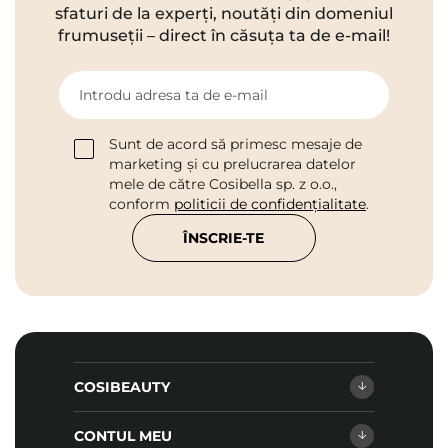
sfaturi de la experți, noutăți din domeniul
frumuseții – direct în căsuța ta de e-mail!
Introdu adresa ta de e-mail
Sunt de acord să primesc mesaje de
marketing și cu prelucrarea datelor
mele de către Cosibella sp. z o.o.,
conform
politicii de confidențialitate
.
ÎNSCRIE-TE
COSIBEAUTY
CONTUL MEU