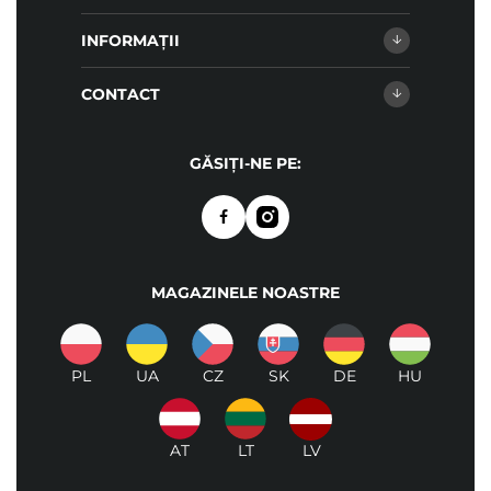
INFORMAȚII
CONTACT
GĂSIȚI-NE PE:
MAGAZINELE NOASTRE
PL
UA
CZ
SK
DE
HU
AT
LT
LV