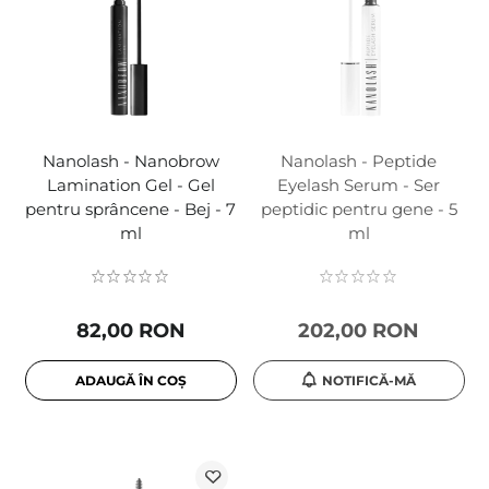
Nanolash - Nanobrow
Nanolash - Peptide
Lamination Gel - Gel
Eyelash Serum - Ser
pentru sprâncene - Bej - 7
peptidic pentru gene - 5
ml
ml
82,00 RON
202,00 RON
ADAUGĂ ÎN COȘ
NOTIFICĂ-MĂ