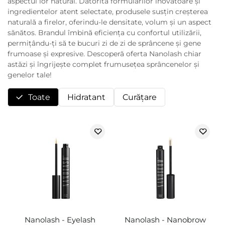
aspectul lor natural. Datorită formulărilor inovatoare și
ingredientelor atent selectate, produsele susțin creșterea
naturală a firelor, oferindu-le densitate, volum și un aspect
sănătos. Brandul îmbină eficiența cu confortul utilizării,
permițându-ți să te bucuri zi de zi de sprâncene și gene
frumoase și expresive. Descoperă oferta Nanolash chiar
astăzi și îngrijește complet frumusețea sprâncenelor și
genelor tale!
Toate
Hidratant
Curăţare
Nanolash - Eyelash
Nanolash - Nanobrow