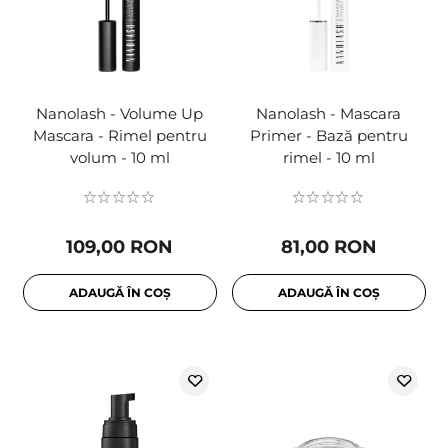
Nanolash - Volume Up
Nanolash - Mascara
Mascara - Rimel pentru
Primer - Bază pentru
volum - 10 ml
rimel - 10 ml
109,00 RON
81,00 RON
ADAUGĂ ÎN COȘ
ADAUGĂ ÎN COȘ