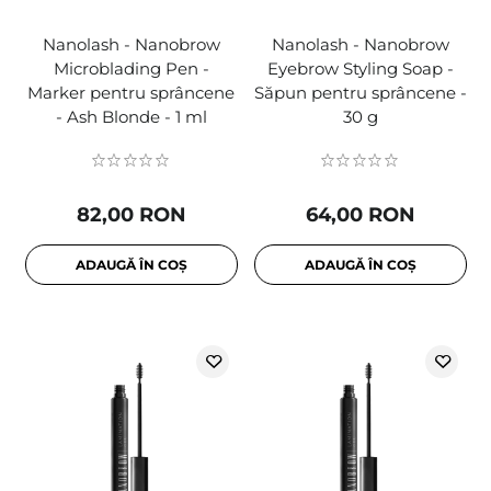
Nanolash - Nanobrow
Nanolash - Nanobrow
Microblading Pen -
Eyebrow Styling Soap -
Marker pentru sprâncene
Săpun pentru sprâncene -
- Ash Blonde - 1 ml
30 g
82,00 RON
64,00 RON
ADAUGĂ ÎN COȘ
ADAUGĂ ÎN COȘ