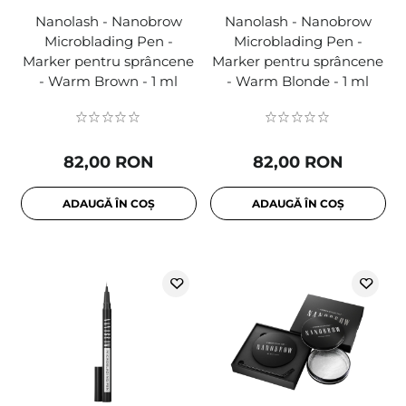
Nanolash - Nanobrow
Nanolash - Nanobrow
Microblading Pen -
Microblading Pen -
Marker pentru sprâncene
Marker pentru sprâncene
- Warm Brown - 1 ml
- Warm Blonde - 1 ml
82,00 RON
82,00 RON
ADAUGĂ ÎN COȘ
ADAUGĂ ÎN COȘ