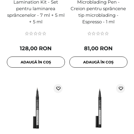
Lamination Kit - Set
Microblading Pen -
pentru laminarea
Creion pentru sprâncene
sprâncenelor - 7 ml + 5 ml
tip microblading -
+ 5 ml
Espresso - 1 ml
128,00 RON
81,00 RON
ADAUGĂ ÎN COȘ
ADAUGĂ ÎN COȘ