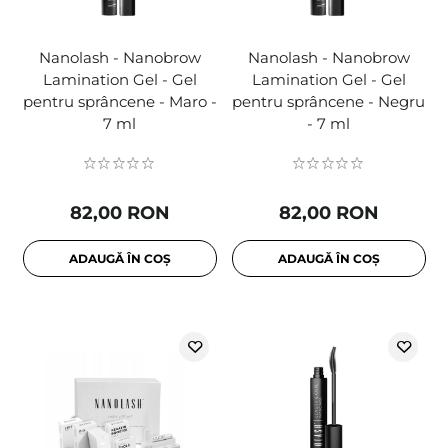
Nanolash - Nanobrow
Nanolash - Nanobrow
Lamination Gel - Gel
Lamination Gel - Gel
pentru sprâncene - Maro -
pentru sprâncene - Negru
7 ml
- 7 ml
82,00 RON
82,00 RON
ADAUGĂ ÎN COȘ
ADAUGĂ ÎN COȘ