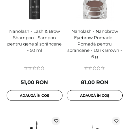
Nanolash - Lash & Brow
Nanolash - Nanobrow
Shampoo - Șampon
Eyebrow Pomade -
pentru gene și sprâncene
Pomadă pentru
- 50 ml
sprâncene - Dark Brown -
6 g
51,00 RON
81,00 RON
ADAUGĂ ÎN COȘ
ADAUGĂ ÎN COȘ