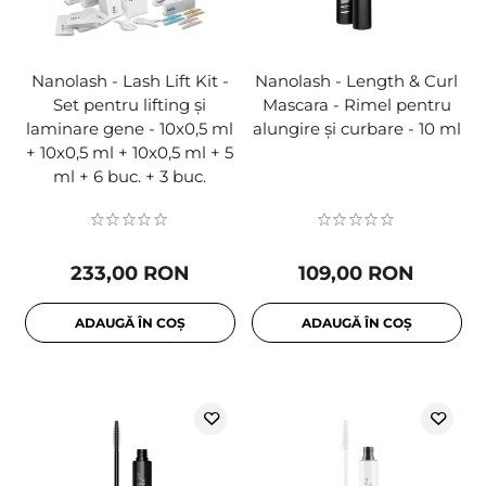
Nanolash - Lash Lift Kit -
Nanolash - Length & Curl
Set pentru lifting și
Mascara - Rimel pentru
laminare gene - 10x0,5 ml
alungire și curbare - 10 ml
+ 10x0,5 ml + 10x0,5 ml + 5
ml + 6 buc. + 3 buc.
233,00 RON
109,00 RON
ADAUGĂ ÎN COȘ
ADAUGĂ ÎN COȘ