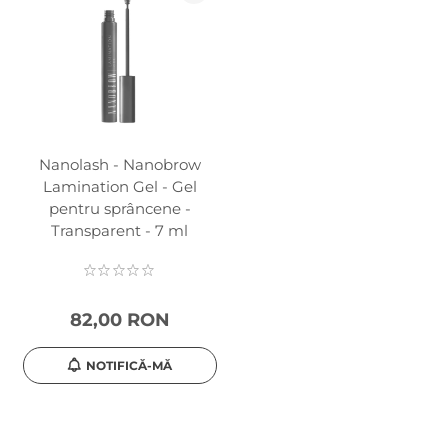
Nanolash - Nanobrow
Lamination Gel - Gel
pentru sprâncene -
Transparent - 7 ml
82,00 RON
NOTIFICĂ-MĂ