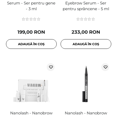
Serum - Ser pentru gene
Eyebrow Serum - Ser
- 3 ml
pentru sprâncene - 5 ml
199,00 RON
233,00 RON
ADAUGĂ ÎN COȘ
ADAUGĂ ÎN COȘ
Nanolash - Nanobrow
Nanolash - Nanobrow