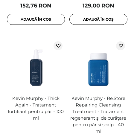
152,76 RON
129,00 RON
ADAUGĂ ÎN COȘ
ADAUGĂ ÎN COȘ
Kevin Murphy - Thick
Kevin Murphy - Re.Store
Again - Tratament
Repairing Cleansing
fortifiant pentru păr - 100
Treatment - Tratament
ml
regenerant și de curățare
pentru păr și scalp - 40
ml