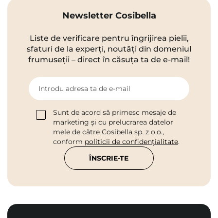
Newsletter Cosibella
Liste de verificare pentru îngrijirea pielii,
sfaturi de la experți, noutăți din domeniul
frumuseții – direct în căsuța ta de e-mail!
Introdu adresa ta de e-mail
Sunt de acord să primesc mesaje de
marketing și cu prelucrarea datelor
mele de către Cosibella sp. z o.o.,
conform
politicii de confidențialitate
.
ÎNSCRIE-TE