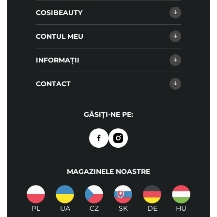
COSIBEAUTY
CONTUL MEU
INFORMAȚII
CONTACT
GĂSIȚI-NE PE:
MAGAZINELE NOASTRE
PL
UA
CZ
SK
DE
HU