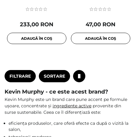
233,00 RON
47,00 RON
ADAUGĂ ÎN COȘ
ADAUGĂ ÎN COȘ
FILTRARE
SORTARE
Kevin Murphy - ce este acest brand?
Kevin Murphy este un brand care pune accent pe formule
ușoare, concentrate și
ingrediente active
provenite din
surse sustenabile. Ceea ce îl diferențiază este:
eficiența produselor, care oferă efecte ca după o vizită la
salon,