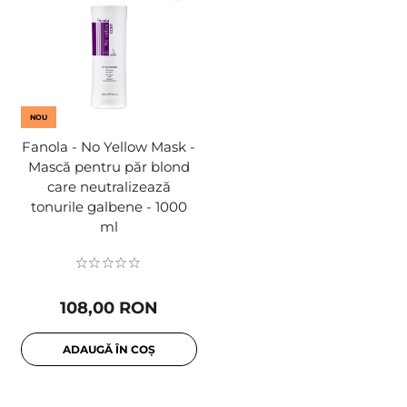
NOU
Fanola - No Yellow Mask -
Mască pentru păr blond
care neutralizează
tonurile galbene - 1000
ml
108,00 RON
ADAUGĂ ÎN COȘ