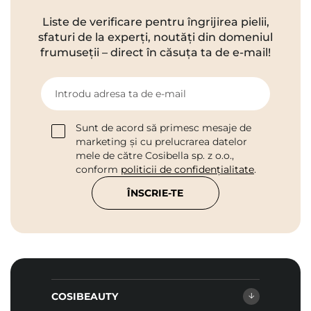
Liste de verificare pentru îngrijirea pielii,
sfaturi de la experți, noutăți din domeniul
frumuseții – direct în căsuța ta de e-mail!
Introdu adresa ta de e-mail
Sunt de acord să primesc mesaje de
marketing și cu prelucrarea datelor
mele de către Cosibella sp. z o.o.,
conform
politicii de confidențialitate
.
ÎNSCRIE-TE
COSIBEAUTY