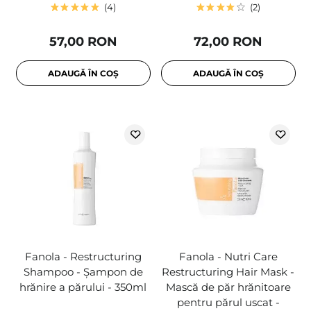
4
2
57,00 RON
72,00 RON
ADAUGĂ ÎN COȘ
ADAUGĂ ÎN COȘ
Fanola - Restructuring
Fanola - Nutri Care
Shampoo - Șampon de
Restructuring Hair Mask -
hrănire a părului - 350ml
Mască de păr hrănitoare
pentru părul uscat -