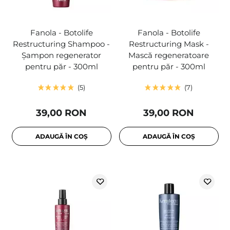
Fanola - Botolife
Fanola - Botolife
Restructuring Shampoo -
Restructuring Mask -
Șampon regenerator
Mască regeneratoare
pentru păr - 300ml
pentru păr - 300ml
5
7
39,00 RON
39,00 RON
ADAUGĂ ÎN COȘ
ADAUGĂ ÎN COȘ