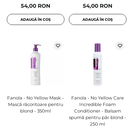
54,00 RON
54,00 RON
ADAUGĂ ÎN COȘ
ADAUGĂ ÎN COȘ
Fanola - No Yellow Mask -
Fanola - No Yellow Care
Mască răcoritoare pentru
Incredible Foam
blond - 350ml
Conditioner - Balsam
spumă pentru păr blond -
250 ml