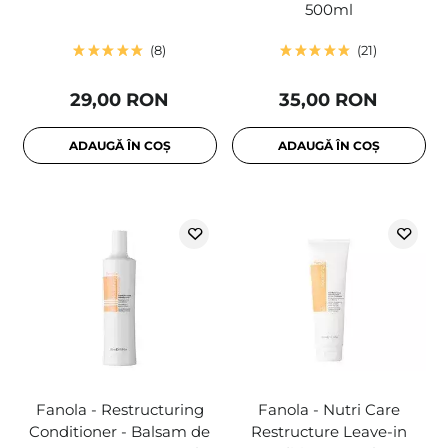
500ml
8
21
29,00 RON
35,00 RON
ADAUGĂ ÎN COȘ
ADAUGĂ ÎN COȘ
Fanola - Restructuring
Fanola - Nutri Care
Conditioner - Balsam de
Restructure Leave-in