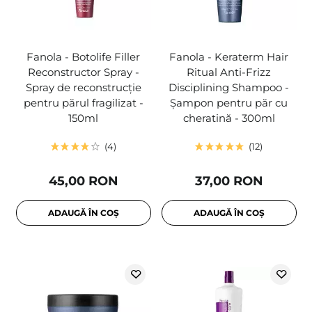
Fanola - Botolife Filler
Fanola - Keraterm Hair
Reconstructor Spray -
Ritual Anti-Frizz
Spray de reconstrucție
Disciplining Shampoo -
pentru părul fragilizat -
Șampon pentru păr cu
150ml
cheratină - 300ml
4
12
45,00 RON
37,00 RON
ADAUGĂ ÎN COȘ
ADAUGĂ ÎN COȘ