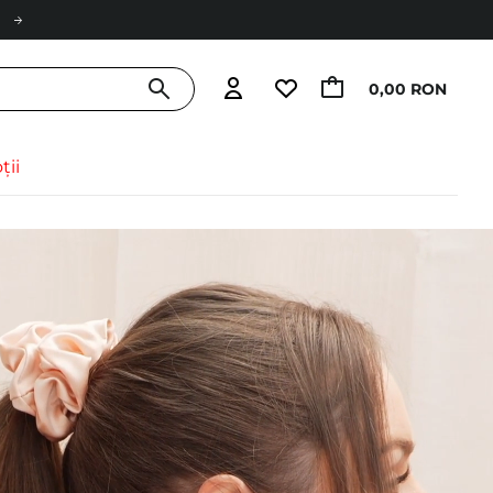
0,00 RON
ții