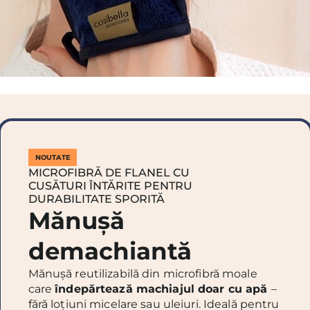
NOUTATE
MICROFIBRĂ DE FLANEL CU
CUSĂTURI ÎNTĂRITE PENTRU
DURABILITATE SPORITĂ
Mănușă
demachiantă
Mănușă reutilizabilă din microfibră moale
care
îndepărtează machiajul doar cu apă
–
fără loțiuni micelare sau uleiuri. Ideală pentru