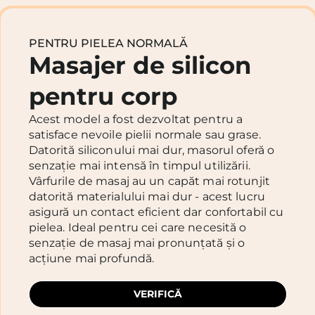
PENTRU PIELEA NORMALĂ
Masajer de silicon
pentru corp
Acest model a fost dezvoltat pentru a
satisface nevoile pielii normale sau grase.
Datorită siliconului mai dur, masorul oferă o
senzație mai intensă în timpul utilizării.
Vârfurile de masaj au un capăt mai rotunjit
datorită materialului mai dur - acest lucru
asigură un contact eficient dar confortabil cu
pielea. Ideal pentru cei care necesită o
senzație de masaj mai pronunțată și o
acțiune mai profundă.
VERIFICĂ