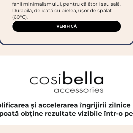
fanii minimalismului, pentru călătorii sau sală.
Durabilă, delicată cu pielea, ușor de spălat
(60°C).
VERIFICĂ
ificarea și accelerarea îngrijirii zilni
ă poată obține rezultate vizibile într-o