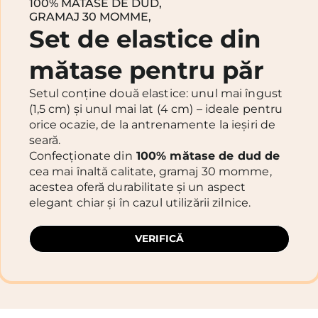
100% MĂTASE DE DUD,
GRAMAJ 30 MOMME,
Set de elastice din
mătase pentru păr
Setul conține două elastice: unul mai îngust
(1,5 cm) și unul mai lat (4 cm) – ideale pentru
orice ocazie, de la antrenamente la ieșiri de
seară.
Confecționate din
100% mătase de dud de
cea mai înaltă calitate, gramaj 30 momme,
acestea oferă durabilitate și un aspect
elegant chiar și în cazul utilizării zilnice.
VERIFICĂ