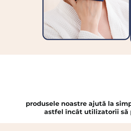
produsele noastre ajută la simpl
astfel încât utilizatorii s