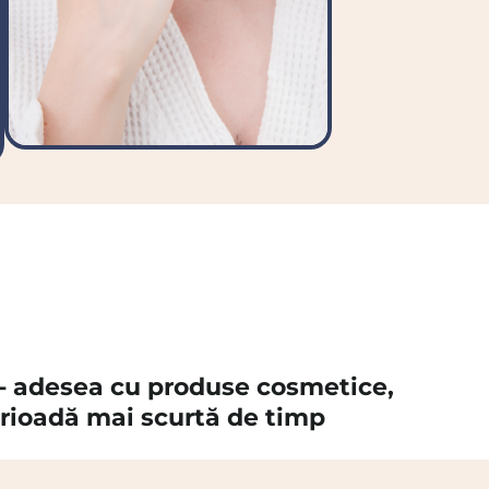
ce - adesea cu produse cosmetice,
 perioadă mai scurtă de timp