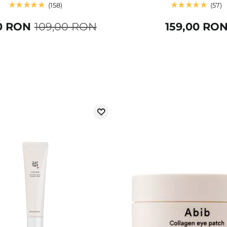
158
57
0 RON
109,00 RON
159,00 RO