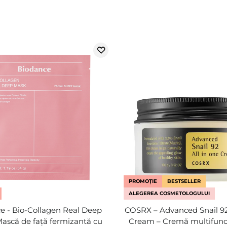
PROMOȚIE
BESTSELLER
ALEGEREA COSMETOLOGULUI
e - Bio-Collagen Real Deep
COSRX – Advanced Snail 92
Mască de față fermizantă cu
Cream – Cremă multifunc