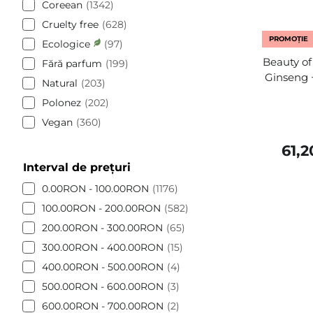
Coreean
1342
Cruelty free
628
PROMOȚIE
Ecologice
97
Beauty of
Fără parfum
199
Ginseng +
Natural
203
Polonez
202
Vegan
360
61,
Interval de prețuri
0.00RON - 100.00RON
1176
100.00RON - 200.00RON
582
200.00RON - 300.00RON
65
300.00RON - 400.00RON
15
400.00RON - 500.00RON
4
500.00RON - 600.00RON
3
600.00RON - 700.00RON
2