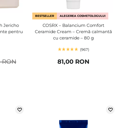
BESTSELLER
ALEGEREA COSMETOLOGULUI
h Jericho
COSRX – Balancium Comfort
tante pentru
Ceramide Cream – Cremă calmantă
cu ceramide – 80 g
967
0 RON
81,00 RON