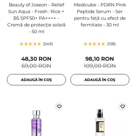
Beauty of Joseon - Relief
Medicube - PDRN Pink
Sun Aqua - Fresh : Rice +
Peptide Serum - Ser
B5 SPF50+ PA++++ -
pentru față cu efect de
Cremă de protecție solară
fermitate - 30 ml
- 50 ml
549
158
48,30 RON
98,10 RON
69,00 RON
109,00 RON
ADAUGĂ ÎN COȘ
ADAUGĂ ÎN COȘ